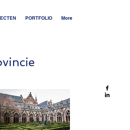
JECTEN
PORTFOLIO
More
ovincie